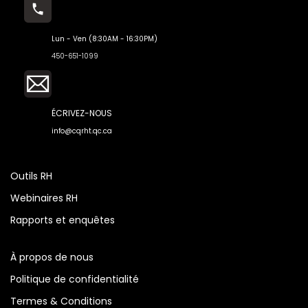
Lun - Ven (8:30AM - 16:30PM)
450-651-1099
ÉCRIVEZ-NOUS
info@cqrht.qc.ca
Outils RH
Webinaires RH
Rapports et enquêtes
À propos de nous
Politique de confidentialité
Termes & Conditions