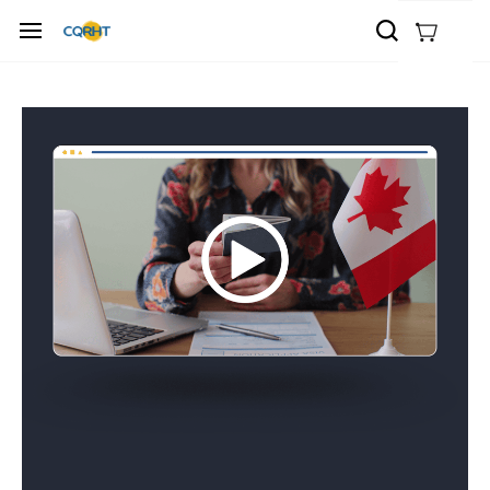
Accéder
au
contenu
principal