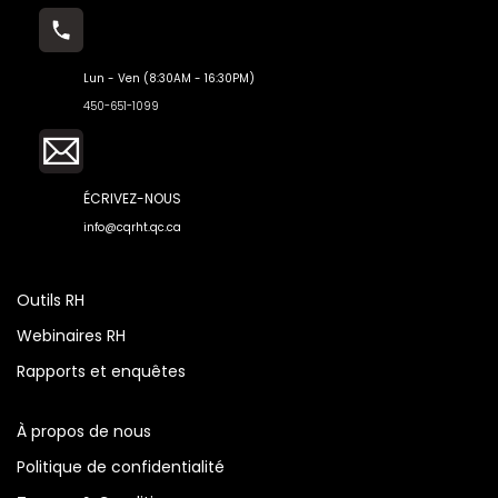
Lun - Ven (8:30AM - 16:30PM)
450-651-1099
ÉCRIVEZ-NOUS
info@cqrht.qc.ca
Outils RH
Webinaires RH
Rapports et enquêtes
À propos de nous
Politique de confidentialité