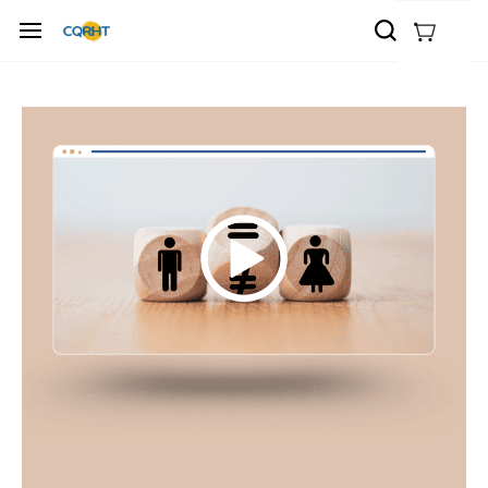
Accéder
au
contenu
principal